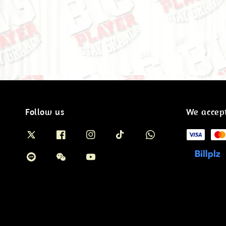
Follow us
We accep