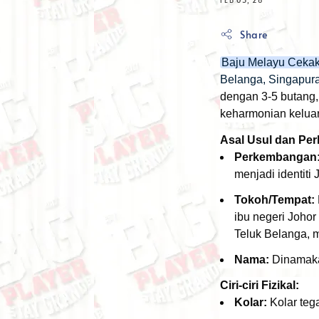
Share
Baju Melayu Cekak 
Belanga, Singapura
dengan 3-5 butang,
keharmonian keluar
Asal Usul dan Pe
Perkembangan
menjadi identiti
Tokoh/Tempat:
ibu negeri Johor
Teluk Belanga, 
Nama:
Dinamakan
Ciri-ciri Fizikal:
Kolar:
Kolar teg