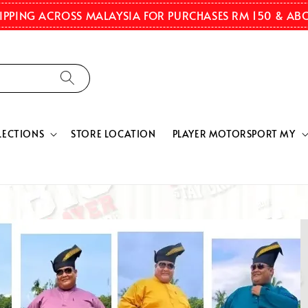
HIPPING ACROSS MALAYSIA FOR PURCHASES RM 150 & AB
LECTIONS
STORE LOCATION
PLAYER MOTORSPORT MY