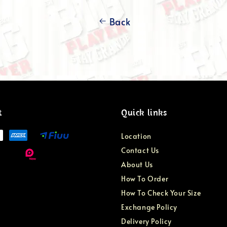
Back
t
Quick links
Location
Contact Us
About Us
How To Order
How To Check Your Size
Exchange Policy
Delivery Policy