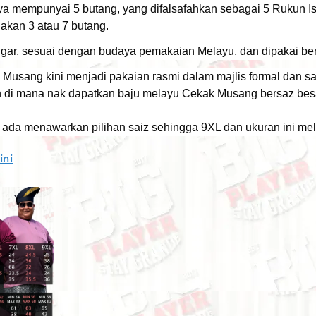
a mempunyai 5 butang, yang difalsafahkan sebagai 5 Rukun I
kan 3 atau 7 butang.
gar, sesuai dengan budaya pemakaian Melayu, dan dipakai b
Musang kini menjadi pakaian rasmi dalam majlis formal dan 
di mana nak dapatkan baju melayu Cekak Musang bersaz bes
 ada menawarkan pilihan saiz sehingga 9XL dan ukuran ini melip
ini