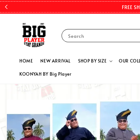
FREE S
Search
HOME
NEW ARRIVAL
SHOP BY SIZE
OUR COL
KOONYAH BY Big Player