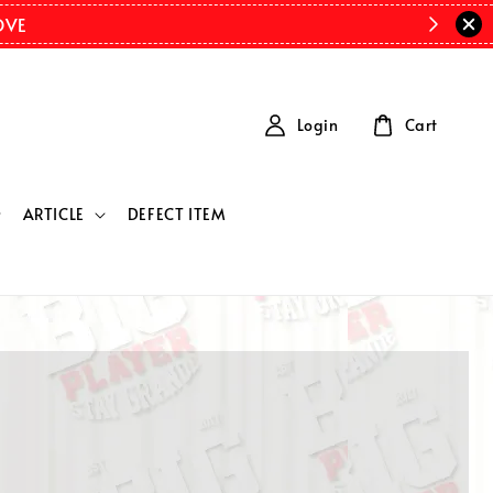
OVE
Login
Cart
ARTICLE
DEFECT ITEM