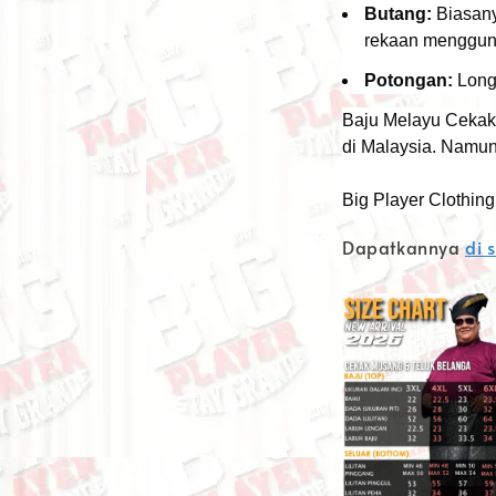
Butang:
Biasany
rekaan mengguna
Potongan:
Long
Baju Melayu Cekak 
di Malaysia.
Namun 
Big Player Clothing
Dapatkannya
di s