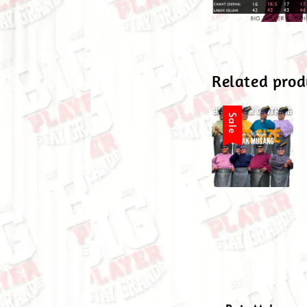
Related prod
Sale