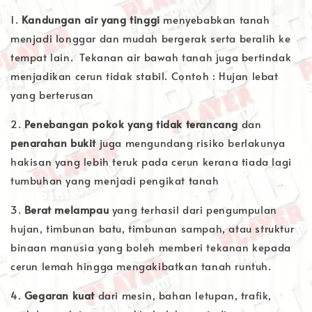
1.
Kandungan air yang tinggi
menyebabkan tanah
menjadi longgar dan mudah bergerak serta beralih ke
tempat lain. Tekanan air bawah tanah juga bertindak
menjadikan cerun tidak stabil. Contoh : Hujan lebat
yang berterusan
2.
Penebangan pokok yang tidak terancang
dan
penarahan bukit
juga mengundang risiko berlakunya
hakisan yang lebih teruk pada cerun kerana tiada lagi
tumbuhan yang menjadi pengikat tanah
3.
Berat melampau
yang terhasil dari pengumpulan
hujan, timbunan batu, timbunan sampah, atau struktur
binaan manusia yang boleh memberi tekanan kepada
cerun lemah hingga mengakibatkan tanah runtuh.
4.
Gegaran kuat
dari mesin, bahan letupan, trafik,