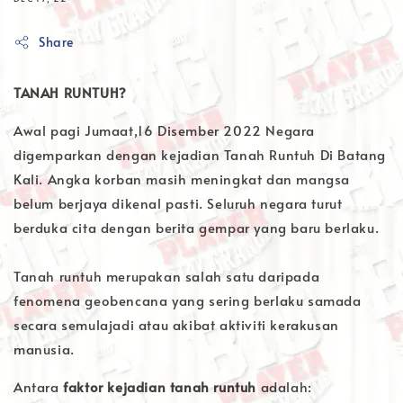
Share
TANAH RUNTUH?
Awal pagi Jumaat,16 Disember 2022 Negara
digemparkan dengan kejadian Tanah Runtuh Di Batang
Kali. Angka korban masih meningkat dan mangsa
belum berjaya dikenal pasti. Seluruh negara turut
berduka cita dengan berita gempar yang baru berlaku.
Tanah runtuh merupakan salah satu daripada
fenomena geobencana yang sering berlaku samada
secara semulajadi atau akibat aktiviti kerakusan
manusia.
Antara
faktor kejadian tanah runtuh
adalah: