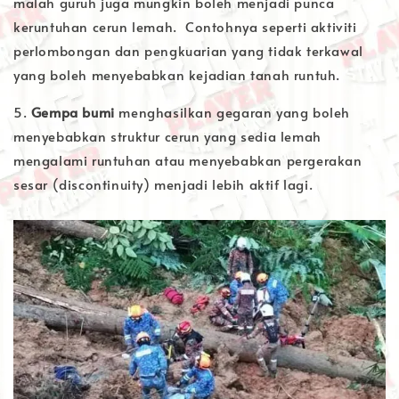
malah guruh juga mungkin boleh menjadi punca
keruntuhan cerun lemah. Contohnya seperti aktiviti
perlombongan dan pengkuarian yang tidak terkawal
yang boleh menyebabkan kejadian tanah runtuh.
5.
Gempa bumi
menghasilkan gegaran yang boleh
menyebabkan struktur cerun yang sedia lemah
mengalami runtuhan atau menyebabkan pergerakan
sesar (discontinuity) menjadi lebih aktif lagi.