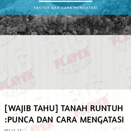
[WAJIB TAHU] TANAH RUNTUH
:PUNCA DAN CARA MENGATASI
DEC 17, 22