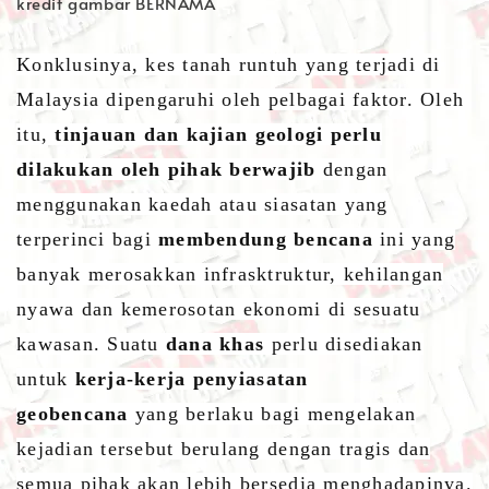
kredit gambar BERNAMA
Konklusinya, kes tanah runtuh yang terjadi di
Malaysia dipengaruhi oleh pelbagai faktor. Oleh
itu,
tinjauan dan kajian geologi perlu
dilakukan oleh pihak berwajib
dengan
menggunakan kaedah atau siasatan yang
terperinci bagi
membendung bencana
ini yang
banyak merosakkan infrasktruktur, kehilangan
nyawa dan kemerosotan ekonomi di sesuatu
kawasan. Suatu
dana khas
perlu disediakan
untuk
kerja-kerja penyiasatan
geobencana
yang berlaku bagi mengelakan
kejadian tersebut berulang dengan tragis dan
semua pihak akan lebih bersedia menghadapinya.