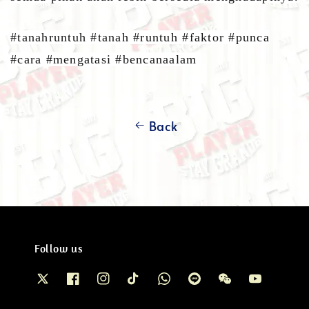
#tanahruntuh #tanah #runtuh #faktor #punca
#cara #mengatasi #bencanaalam
Back
Follow us