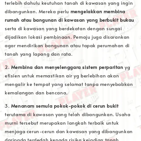
terlebih dahulu keutuhan tanah di kawasan yang ingin
dibangunkan. Mereka perlu
mengelakkan membina
rumah atau bangunan di kawasan yang berbukit bukau
serta di kawasan yang berdekatan dengan sungai
dijadikan lokasi pembinaan. Pemaju juga disarankan
agar mendirikan bangunan atau tapak perumahan di
tanah yang lapang dan rata.
2.
Membina dan menyelenggara sistem perparitan
yg
efisien untuk memastikan air yg berlebihan akan
mengalir ke tempat yang selamat tanpa menyebabkan
kemalangan dan bencana.
3.
Menanam semula pokok-pokok di cerun bukit
terutama di kawasan yang telah dibangunkan. Usaha
murni tersebut merupakan langkah terbaik untuk
menjaga cerun-cerun dan kawasan yang dibangunkan
daripada terdedah kepada risiko kejadian tanah